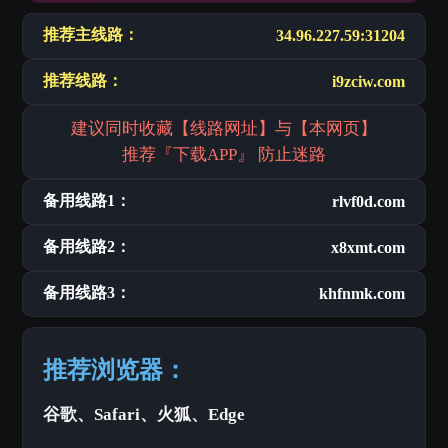
推荐主线路：
34.96.227.59:31204
推荐线路：
i9zciw.com
建议同时收藏【线路网址】与【本网页】
推荐『下载APP』 防止迷路
备用线路1：
rlvf0d.com
备用线路2：
x8xmt.com
备用线路3：
khfnmk.com
推荐浏览器：
谷歌、Safari、火狐、Edge