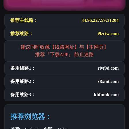
推荐主线路：
34.96.227.59:31204
推荐线路：
i9zciw.com
建议同时收藏【线路网址】与【本网页】
推荐『下载APP』 防止迷路
备用线路1：
rlvf0d.com
备用线路2：
x8xmt.com
备用线路3：
khfnmk.com
推荐浏览器：